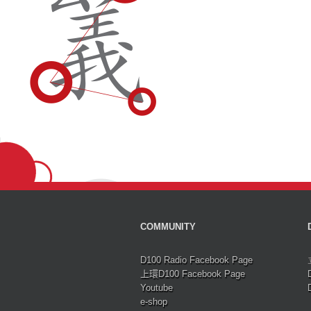
COMMUNITY
D100 Radio Facebook Page
上環D100 Facebook Page
Youtube
e-shop