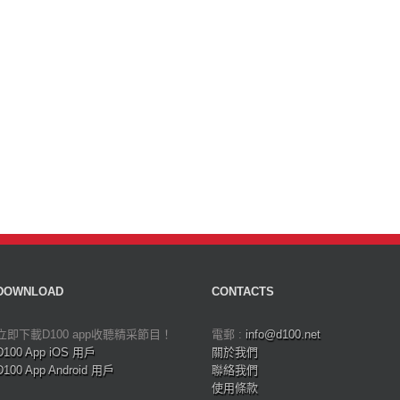
DOWNLOAD
CONTACTS
立即下載D100 app收聽精采節目！
電郵 :
info@d100.net
D100 App iOS 用戶
關於我們
D100 App Android 用戶
聯絡我們
使用條款