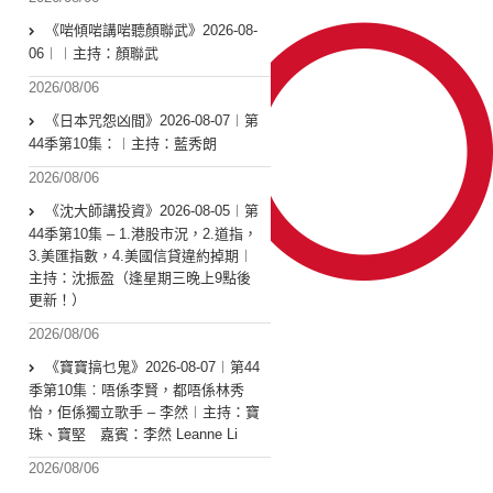
《啱傾啱講啱聽顏聯武》2026-08-
06︱︱主持：顏聯武
2026/08/06
《日本咒怨凶間》2026-08-07︱第
44季第10集：︱主持：藍秀朗
2026/08/06
《沈大師講投資》2026-08-05︱第
44季第10集 – 1.港股市況，2.道指，
3.美匯指數，4.美國信貸違約掉期︱
主持：沈振盈（逢星期三晚上9點後
更新！）
2026/08/06
《寶寶搞乜鬼》2026-08-07︱第44
季第10集︰唔係李賢，都唔係林秀
怡，佢係獨立歌手 – 李然︱主持：寶
珠、寶堅 嘉賓：李然 Leanne Li
2026/08/06