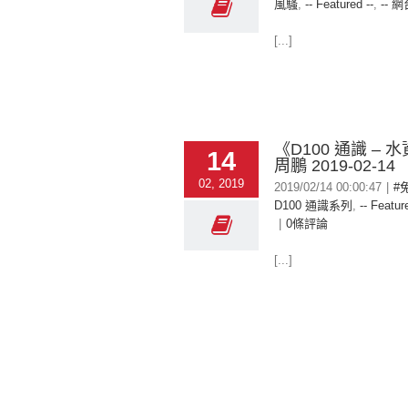
風騷
,
-- Featured --
,
-- 網
[...]
《D100 通識 – 水資
14
周鵬 2019-02-14
02, 2019
2019/02/14 00:00:47
|
#
D100 通識系列
,
-- Featur
|
0條評論
[...]