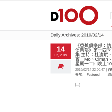
Daily Archives:
2019/02/14
《香蕉俱樂部：情
14
俱樂部》第十四季
集 主持：杜浚斌、
02, 2019
賓：Mo、Ciman
星期一二四晚上10
2019/02/14 22:00:47
|
(
樂部
,
-- Featured --
,
-- 網
[...]