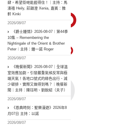
肆，希望佢哋能捱得住！｜主持：馬
溱禧 Heily, 莊韻澄 Xenia, 嘉賓：雅
軒 Kinki
2026/08/07
《爵士鍾情》2026-08-07︱第44季
10集 – Remembering the
Nightingale of the Orient & Brother
Peter︱主持：鍾一諾 Roger
2026/08/07
《晚餐新聞》2026-08-07｜全球溫
室效應加劇，引發嚴重氣候反常與極
端天氣！各地口號式的綠色出行、減
少碳排，實際又做得到嗎？｜晚餐新
聞｜主持：陳珏明、劉銳紹（夫子）
2026/08/07
《恩典時刻：聖樂漫遊》2026年8
月07日 主持：以諾
2026/08/07