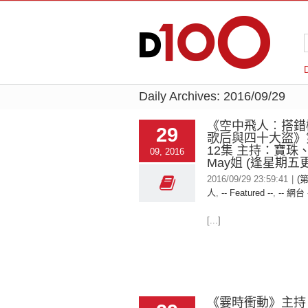
Daily Archives:
2016/09/29
《空中飛人︰搭錯
29
歌后與四十大盜》
12集 主持：寶珠
09, 2016
May姐 (逢星期五
2016/09/29 23:59:41
|
(
人
,
-- Featured --
,
-- 網台 
[...]
《霎時衝動》主持