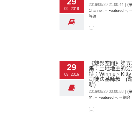
29
2016/09/29 21:00:44
|
(
09, 2016
Channel
,
-- Featured --
,
-
評論
[...]
《魅影空間》第五
29
集︰土地地主的分
持：Winnie、Kit
09, 2016
司徒法基師叔 (
新)
2016/09/29 00:00:58
|
(
間
,
-- Featured --
,
-- 網台 
[...]