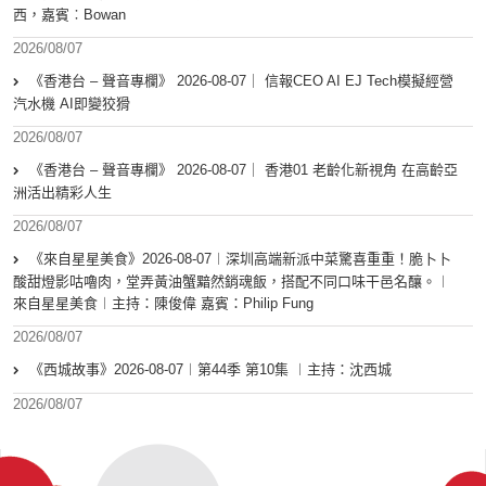
西，嘉賓︰Bowan
2026/08/07
《香港台 – 聲音專欄》 2026-08-07｜ 信報CEO AI EJ Tech模擬經營
汽水機 AI即變狡猾
2026/08/07
《香港台 – 聲音專欄》 2026-08-07｜ 香港01 老齡化新視角 在高齡亞
洲活出精彩人生
2026/08/07
《來自星星美食》2026-08-07︱深圳高端新派中菜驚喜重重！脆卜卜
酸甜燈影咕嚕肉，堂弄黃油蟹黯然銷魂飯，搭配不同口味干邑名釀。︱
來自星星美食︱主持：陳俊偉 嘉賓：Philip Fung
2026/08/07
《西城故事》2026-08-07︱第44季 第10集 ︱主持：沈西城
2026/08/07