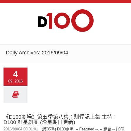
Daily Archives:
2016/09/04
4
09, 2016
《D100劇場》第五季第八集：馴悍記上集 主持：
D100 紅星劇團 (逢星期日更新)
2016/09/04 00:01:01
|
(第05季) D100劇場
,
-- Featured --
,
-- 網台 --
|
0條