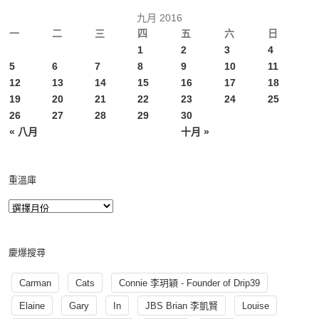
九月 2016
一
二
三
四
五
六
日
1
2
3
4
5
6
7
8
9
10
11
12
13
14
15
16
17
18
19
20
21
22
23
24
25
26
27
28
29
30
« 八月
十月 »
重溫庫
慶爆搜尋
Carman
Cats
Connie 李玥穎 - Founder of Drip39
Elaine
Gary
In
JBS Brian 李凱賢
Louise