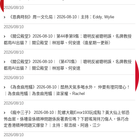
2026/08/10
《恩典時刻》周一文化局︱2026-08-10︱主持：Eddy, Wylie
2026/08/10
《關公殿堂》2026-08-10︱第44季第9集：聰明反被聰明誤，名牌教授
都用AI出貓？｜關公殿堂｜林旭華、何安達（逢星期一更新）
2026/08/10
《關公殿堂》2026-08-10︱（第470集）｜聰明反被聰明誤，名牌教授
都用AI出貓？｜關公殿堂｜林旭華、何安達
2026/08/10
《為食麻甩騷》2026-08-10｜酷熱天氣多喝水外， 仲要有埋同理心！
｜為食麻甩騷｜為食麻甩騷｜梁家權、Rachel
2026/08/10
《瘋中三子》 2026-08-10︱陀螺大戰Error193玩成點？黃大仙上邨恐
怖血案，係嘈音係精神問題係房署責任嗎？下碧瑤灣持刀傷人，係巧合
定香港精神問題又爆發？｜主持：蔡浩樑、阿通、江少
2026/08/10