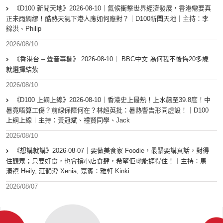
《D100 新聞天地》2026-08-10｜氣候衝擊世界經濟發展，香港需要真
正未雨綢繆！酷熱天氣下港人應如何應對？｜D100新聞天地｜主持：李
錦洪、Philip
2026/08/10
《香港台 – 聲音專欄》 2026-08-10｜ BBC中文 為何我不後悔20多歲
就選擇結紮
2026/08/10
《D100 上綱上線》2026-08-10｜香港史上最熱！上水飆至39.8度！中
暑竟唔算工傷？前線保障何在？林超英批：暑熱警告形同虛設！｜D100
上綱上線︱主持：黃冠斌、禮賢同學、Jack
2026/08/10
《想講就講》2026-08-07｜要做美食家 Foodie，最緊要講真話，對得
住觀眾；只要好食，也會撐小店食肆，希望佢哋能捱得住！｜主持：馬
溱禧 Heily, 莊韻澄 Xenia, 嘉賓：雅軒 Kinki
2026/08/07