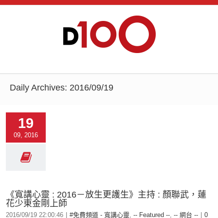
Daily Archives:
2016/09/19
19
09, 2016
《寬講心靈 : 2016－放生更護生》主持 : 顏聯武，蓮
花少東金剛上師
2016/09/19 22:00:46
|
#免費頻道 - 寬講心靈
,
-- Featured --
,
-- 網台 --
|
0