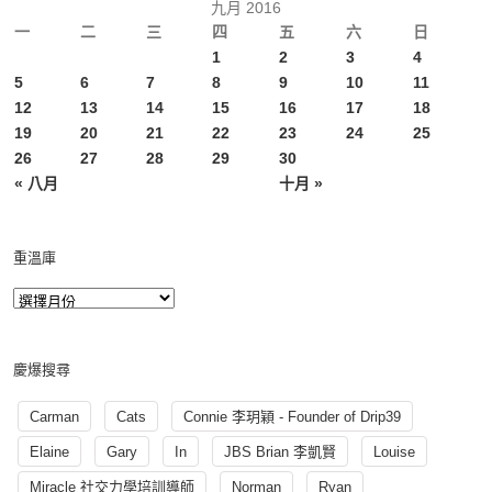
九月 2016
一
二
三
四
五
六
日
1
2
3
4
5
6
7
8
9
10
11
12
13
14
15
16
17
18
19
20
21
22
23
24
25
26
27
28
29
30
« 八月
十月 »
重溫庫
慶爆搜尋
Carman
Cats
Connie 李玥穎 - Founder of Drip39
Elaine
Gary
In
JBS Brian 李凱賢
Louise
Miracle 社交力學培訓導師
Norman
Ryan