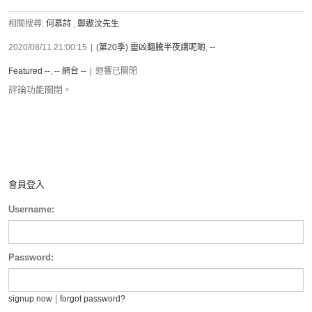
相關搜尋:
何慕詩
,
鄭遨汶先生
2020/08/11 21:00:15
|
(第20季) 靈凶翻騰半夜講呢啲
,
--
Featured --
,
-- 網台 --
|
迴響已關閉
評論功能關閉。
會員登入
Username:
Password:
|
signup now
forgot password?