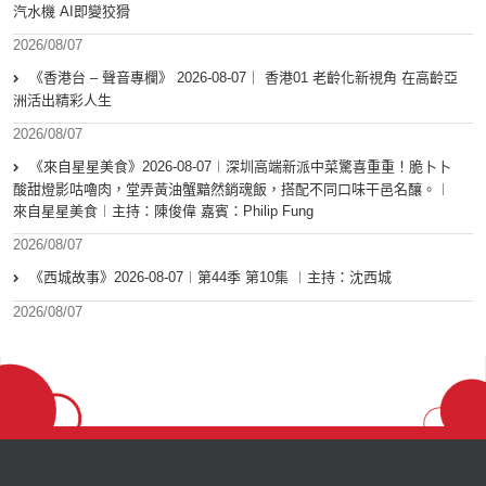
汽水機 AI即變狡猾
2026/08/07
《香港台 – 聲音專欄》 2026-08-07｜ 香港01 老齡化新視角 在高齡亞
洲活出精彩人生
2026/08/07
《來自星星美食》2026-08-07︱深圳高端新派中菜驚喜重重！脆卜卜
酸甜燈影咕嚕肉，堂弄黃油蟹黯然銷魂飯，搭配不同口味干邑名釀。︱
來自星星美食︱主持：陳俊偉 嘉賓：Philip Fung
2026/08/07
《西城故事》2026-08-07︱第44季 第10集 ︱主持：沈西城
2026/08/07