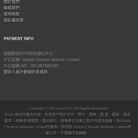
關於我們
聯絡我們
使用條款
隱私權政策
PAYMENT INFO
請捐款到D100恒生銀行戶口：
戶口名稱: Global Chinese Network Limited
戶口號碼 A/C: 787-087998-883
贊助人員計劃細則及條款
Copyright © 2013 by GCN | All Rights Reserved
D100 網站所載的內容，包括但不限於文字、照片、圖像、圖 畫、圖表、聲音
檔案、視像/影像檔案、電台節目、視像節目及網上製作內容及版權，為Global
Chinese Network Limited所擁有。除得到 Global Chinese Network Limited授
權以外，不得翻印及轉載。