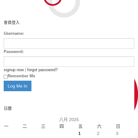
會員登入
Username:
Password:
signup now
|
forgot password?
Remember Me
日曆
八月 2025
一
二
三
四
五
六
日
1
2
3