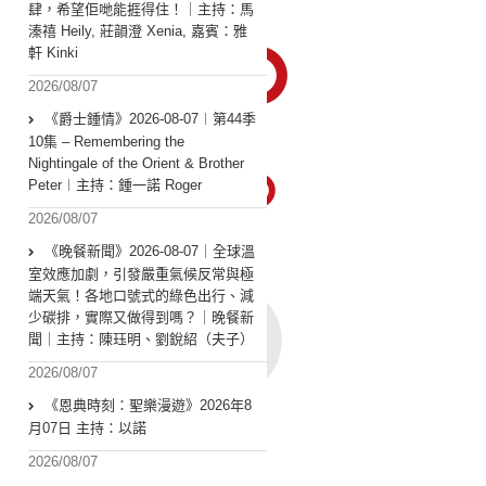
肆，希望佢哋能捱得住！｜主持：馬
溱禧 Heily, 莊韻澄 Xenia, 嘉賓：雅
軒 Kinki
2026/08/07
《爵士鍾情》2026-08-07︱第44季
10集 – Remembering the
Nightingale of the Orient & Brother
Peter︱主持：鍾一諾 Roger
2026/08/07
《晚餐新聞》2026-08-07｜全球溫
室效應加劇，引發嚴重氣候反常與極
端天氣！各地口號式的綠色出行、減
少碳排，實際又做得到嗎？｜晚餐新
聞｜主持：陳珏明、劉銳紹（夫子）
2026/08/07
《恩典時刻：聖樂漫遊》2026年8
月07日 主持：以諾
2026/08/07