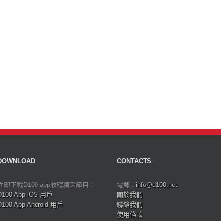
DOWNLOAD
CONTACTS
立即下載D100 app收聽精采節目！
電郵 :
info@d100.net
D100 App iOS 用戶
關於我們
D100 App Android 用戶
聯絡我們
使用條款