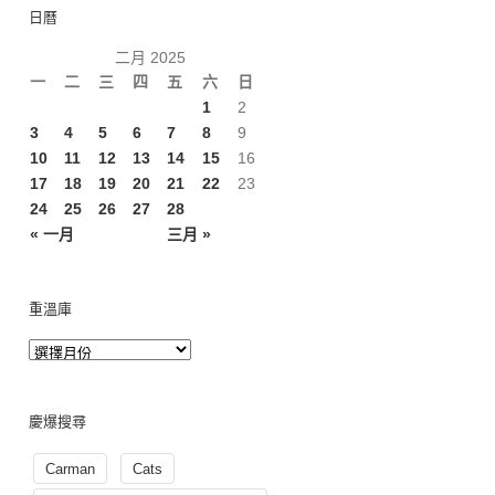
日曆
二月 2025
一
二
三
四
五
六
日
1
2
3
4
5
6
7
8
9
10
11
12
13
14
15
16
17
18
19
20
21
22
23
24
25
26
27
28
« 一月
三月 »
重溫庫
慶爆搜尋
Carman
Cats