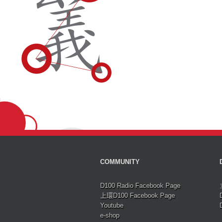
COMMUNITY
D100 Radio Facebook Page
上環D100 Facebook Page
Youtube
e-shop