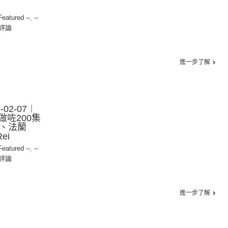
 Featured --
,
--
評論
進一步了解
02-07︱
做咗200集
k、法蘭
ei
 Featured --
,
--
評論
進一步了解