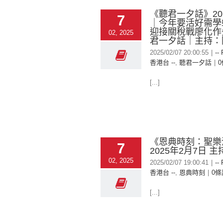
《聽君一夕話》2025
7
｜今年要活好需學
迎接關稅戰廖化作
02, 2025
君一夕話｜主持：
2025/02/07 20:00:55
|
--
香港台 --
,
聽君一夕話
|
[...]
《恩典時刻：聖樂
7
2025年2月7日 
02, 2025
2025/02/07 19:00:41
|
--
香港台 --
,
恩典時刻
|
0條
[...]