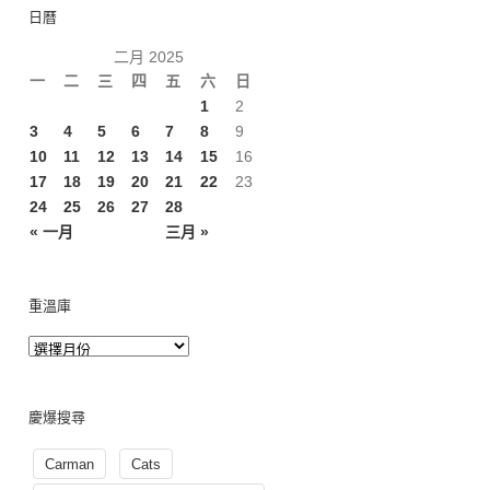
日曆
二月 2025
一
二
三
四
五
六
日
1
2
3
4
5
6
7
8
9
10
11
12
13
14
15
16
17
18
19
20
21
22
23
24
25
26
27
28
« 一月
三月 »
重溫庫
慶爆搜尋
Carman
Cats