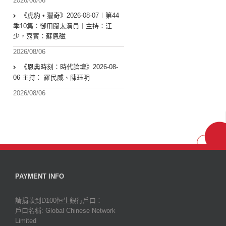
2026/08/06
《虎豹 • 獵奇》2026-08-07︱第44
季10集：御用闊太演員︱主持：江
少，嘉賓：蘇恩磁
2026/08/06
《恩典時刻：時代論壇》2026-08-
06 主持： 羅民威、陳珏明
2026/08/06
PAYMENT INFO
請捐款到D100恒生銀行戶口：
戶口名稱: Global Chinese Network
Limited