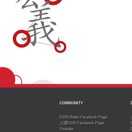
COMMUNITY
D100 Radio Facebook Page
上環D100 Facebook Page
Youtube