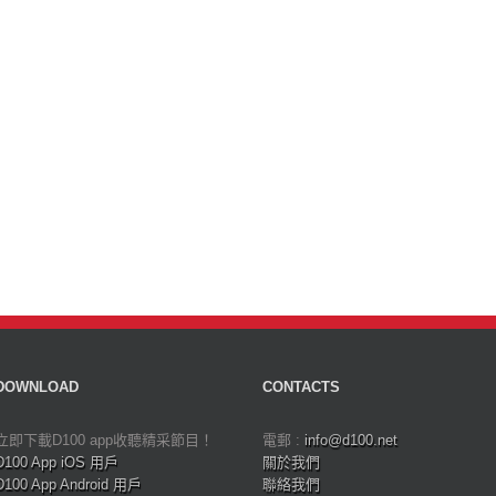
DOWNLOAD
CONTACTS
立即下載D100 app收聽精采節目！
電郵 :
info@d100.net
D100 App iOS 用戶
關於我們
D100 App Android 用戶
聯絡我們