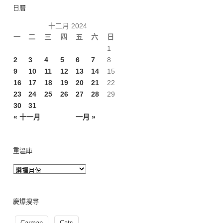
日曆
十二月 2024
一
二
三
四
五
六
日
1
2
3
4
5
6
7
8
9
10
11
12
13
14
15
16
17
18
19
20
21
22
23
24
25
26
27
28
29
30
31
« 十一月
一月 »
重溫庫
慶爆搜尋
Carman
Cats