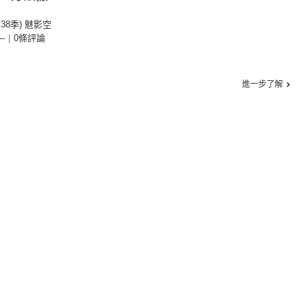
第38季) 魅影空
--
|
0條評論
進一步了解