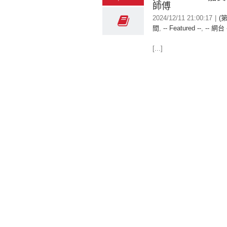
師傅
2024/12/11 21:00:17
|
(
間
,
-- Featured --
,
-- 網台 
[...]