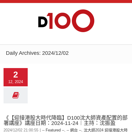
Daily Archives:
2024/12/02
2
12, 2024
《【迎接港股大時代降臨】D100沈大師資產配置的部
署講座》講座日期：2024-11-24︱主持：沈振盈
2024/12/02 21:00:55
|
-- Featured --
,
-- 網台 --
,
沈大師2024 迎接港股大時