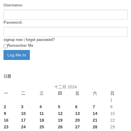
Username:
Password:
signup now
|
forgot password?
Remember Me
日曆
十二月 2024
一
二
三
四
五
六
日
1
2
3
4
5
6
7
8
9
10
11
12
13
14
15
16
17
18
19
20
21
22
23
24
25
26
27
28
29