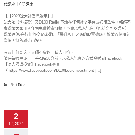
代講座
|
0條評論
【【2023沈大師澄清啟示】】
沈大師（沈振盈）及D100 Radio 不論在任何社交平台或通訊軟件，都絕不
會邀請大家加入任何免費投資群組，不會以私人訊息（包括文字及語音）
邀請參與/進行任何投資或提供「爆升股」之類的股票號碼，敬請各位時刻
警惕，慎防騙徒出沒。
有關任何查詢，大師不會逐一私人回答，
請在每週星期三 下午5時30分前，以私人訊息的方式發送到Facebook
【沈大師講投資】Facebook專頁
（ https://www.facebook.com/D100LouieInvestment [...]
進一步了解
2
12, 2024