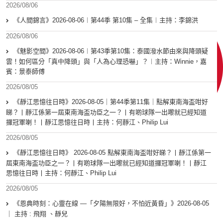
2026/08/06
《人間錦言》2026-08-06︱第44季 第10集 – 全集︱主持：李錦洪
2026/08/06
《魅影空間》2026-08-06︱第43季第10集：泰國潑水節由來與降頭疑
雲！如何區分「真中降頭」與「人為心理恐嚇」？︱主持：Winnie，嘉
賓：景泰師傅
2026/08/05
《靜江思憶往日時》2026-08-05｜第44季第11集｜點解東南海盃咁好
睇？丨靜江係第一屆東南海盃功臣之一？丨有啲球隊一出嚟就已經知道
攞冠軍喇！丨靜江思憶往日時丨主持：何靜江、Philip Lui
2026/08/05
《靜江思憶往日時》 2026-08-05 點解東南海盃咁好睇？丨靜江係第一
屆東南海盃功臣之一？丨有啲球隊一出嚟就已經知道攞冠軍喇！丨靜江
思憶往日時丨主持：何靜江、Philip Lui
2026/08/05
《恩典時刻：心靈在線 —「夕陽無限好，不怕近黃昏」》2026-08-05
｜ 主持 : 飛翔 、靜兒