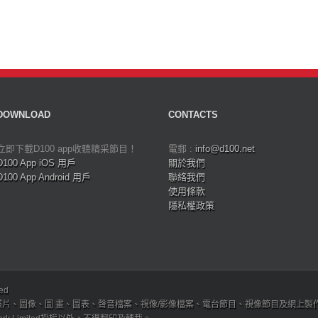
DOWNLOAD
CONTACTS
立即下載D100 app收聽精采節目！
電郵 :
info@d100.net
D100 App iOS 用戶
關於我們
D100 App Android 用戶
聯絡我們
使用條款
隱私權政策
ved
、圖像、圖 畫、圖表、聲音檔案、視像/影像檔案、電台節目、視像節目及網上製作內容及版權，