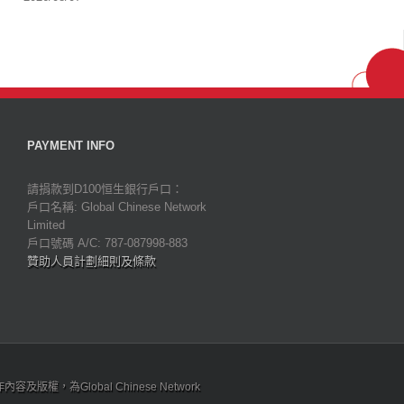
PAYMENT INFO
請捐款到D100恒生銀行戶口：
戶口名稱: Global Chinese Network
Limited
戶口號碼 A/C: 787-087998-883
贊助人員計劃細則及條款
為Global Chinese Network