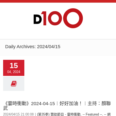
Daily Archives:
2024/04/15
15
04, 2024
《霎時衝動》2024-04-15︱好好加油！︱主持：顏聯
武
2024/04/15 21:00:08
|
(第35季) 贊助節目 - 霎時衝動
,
-- Featured --
,
-- 網