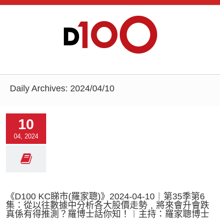
Daily Archives:
2024/04/10
10
04, 2024
《D100 KC睇市(羅家聰)》2024-04-10︱第35季第6
集：從以往數據中分析各大股價走勢﹐將來會升會跌
真係有得推測？羅博士話你知！︱主持：羅家聰博士