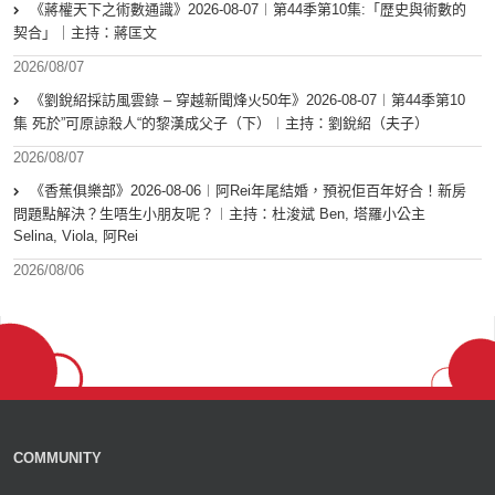
《蔣權天下之術數通識》2026-08-07︱第44季第10集:「歴史與術數的
契合」｜主持：蔣匡文
2026/08/07
《劉銳紹採訪風雲錄 – 穿越新聞烽火50年》2026-08-07︱第44季第10
集 死於”可原諒殺人“的黎漢成父子（下）︱主持：劉銳紹（夫子）
2026/08/07
《香蕉俱樂部》2026-08-06︱阿Rei年尾結婚，預祝佢百年好合！新房
問題點解決？生唔生小朋友呢？︱主持：杜浚斌 Ben, 塔羅小公主
Selina, Viola, 阿Rei
2026/08/06
COMMUNITY