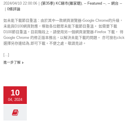
2024/04/10 22:00:06
|
(第35季) KC睇市(羅家聰)
,
-- Featured --
,
-- 網台 --
|
0條評論
如未能下載節目重溫︰由於其中一款網頁瀏覽器-Google Chrome的升級，
未能與D100網頁對應，導致各位聽眾未能下載節目重溫。 如需要下載
D100節目重溫，目前階段上，請使用另一個網頁瀏覽器-Firefox 下載， 待
Google Chrome 的修正版本推出，以解決未能下載的問題。 亦可按右click
選擇另存連結為,即可下載。不便之處，敬請見諒。
[...]
進一步了解
10
04, 2024