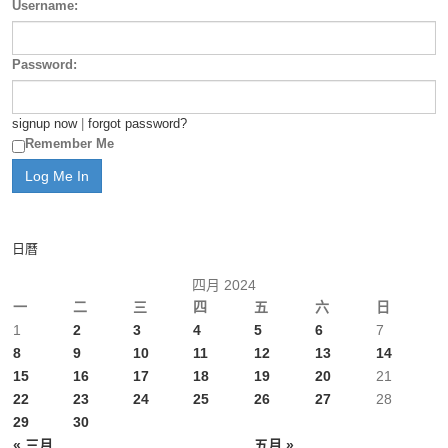
Username:
Password:
signup now
|
forgot password?
Remember Me
日曆
四月 2024
一
二
三
四
五
六
日
1
2
3
4
5
6
7
8
9
10
11
12
13
14
15
16
17
18
19
20
21
22
23
24
25
26
27
28
29
30
« 三月
五月 »