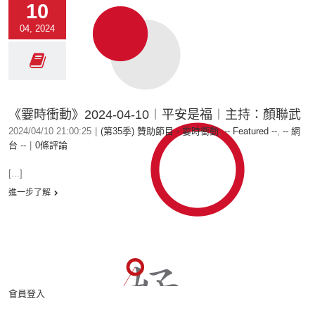
10
04, 2024
《霎時衝動》2024-04-10︱平安是福︱主持：顏聯武
2024/04/10 21:00:25
|
(第35季) 贊助節目 - 霎時衝動
,
-- Featured --
,
-- 網
台 --
|
0條評論
[...]
進一步了解
會員登入