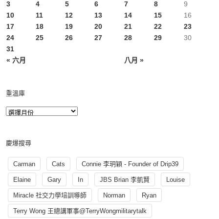
3
4
5
6
7
8
9
10
11
12
13
14
15
16
17
18
19
20
21
22
23
24
25
26
27
28
29
30
31
« 六月
八月 »
重溫庫
慶爆搜尋
Carman
Cats
Connie 李玥穎 - Founder of Drip39
Elaine
Gary
In
JBS Brian 李凱賢
Louise
Miracle 社交力學培訓導師
Norman
Ryan
Terry Wong 王總講軍事@TerryWongmilitarytalk