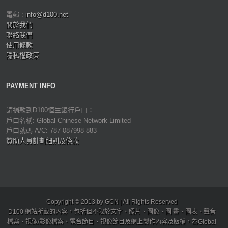
電郵 :
info@d100.net
關於我們
聯絡我們
使用條款
隱私權政策
PAYMENT INFO
請捐款到D100恒生銀行戶口：
戶口名稱: Global Chinese Network Limited
戶口號碼 A/C: 787-087998-883
贊助人員計劃細則及條款
Copyright © 2013 by GCN | All Rights Reserved
D100 網站所載的內容，包括但不限於文字、照片、圖像、圖 畫、圖表、聲音
檔案、視像/影像檔案、電台節目、視像節目及網上製作內容及版權，為Global