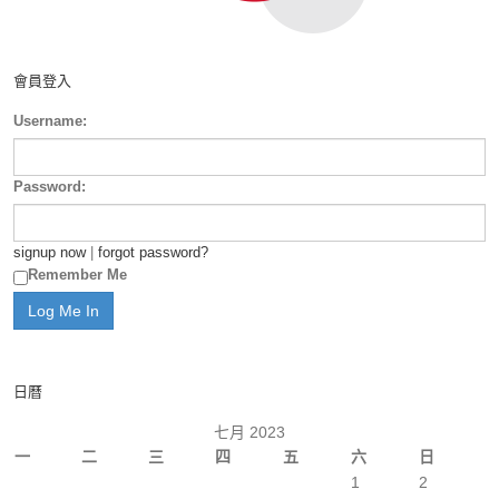
會員登入
Username:
Password:
signup now
|
forgot password?
Remember Me
日曆
七月 2023
一
二
三
四
五
六
日
1
2