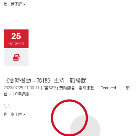
進一步了解
25
07, 2023
《霎時衝動 – 珍惜》主持：顏聯武
2023/07/25 21:00:11
|
(第32季) 贊助節目 - 霎時衝動
,
-- Featured --
,
-- 網
台 --
|
0條評論
[...]
進一步了解