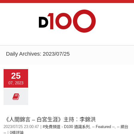
Daily Archives:
2023/07/25
25
07, 2023
《人間錦言 – 白宮生涯》主持︰李錦洪
2023/07/25 23:00:47
|
#免費頻道 - D100 通識系列
,
-- Featured --
,
-- 網台
--
|
0條評論