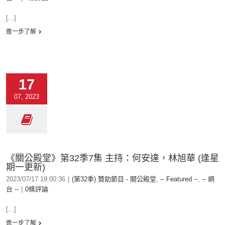
[...]
進一步了解
17
07, 2023
《關公殿堂》第32季7集 主持：何安達，林旭華 (逢星
期一更新)
2023/07/17 19:00:36
|
(第32季) 贊助節目 - 關公殿堂
,
-- Featured --
,
-- 網
台 --
|
0條評論
[...]
進一步了解