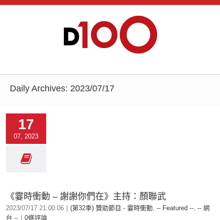
Daily Archives:
2023/07/17
17
07, 2023
《霎時衝動 – 謝謝你們在》主持：顏聯武
2023/07/17 21:00:06
|
(第32季) 贊助節目 - 霎時衝動
,
-- Featured --
,
-- 網
台 --
|
0條評論