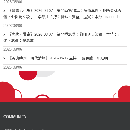
2026/08/06
《寶寶搞乜鬼》2026-08-07︱第44季第10集︰唔係李賢，都唔係林秀
怡，佢係獨立歌手 – 李然︱主持：寶珠、寶堅 嘉賓：李然 Leanne Li
2026/08/06
《虎豹 • 獵奇》2026-08-07︱第44季10集：御用闊太演員︱主持：江
少，嘉賓：蘇恩磁
2026/08/06
《恩典時刻：時代論壇》2026-08-06 主持： 羅民威、陳珏明
2026/08/06
COMMUNITY