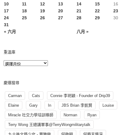
10
11
12
13
14
15
16
17
18
19
20
21
22
23
24
25
26
27
28
29
30
31
« 六月
八月 »
重溫庫
慶爆搜尋
Carman
Cats
Connie 李玥穎 - Founder of Drip39
Elaine
Gary
In
JBS Brian 李凱賢
Louise
Miracle 社交力學培訓導師
Norman
Ryan
Terry Wong 王總講軍事@TerryWongmilitarytalk
九十後文藝少女 - 賈雅緻
何啟明
何爵天導演