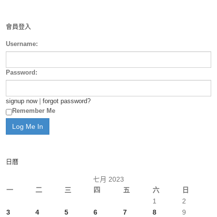
會員登入
Username:
Password:
signup now
|
forgot password?
Remember Me
日曆
七月 2023
一
二
三
四
五
六
日
1
2
3
4
5
6
7
8
9