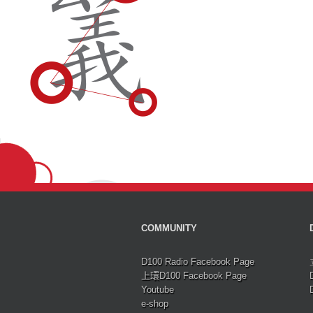
COMMUNITY
D100 Radio Facebook Page
上環D100 Facebook Page
Youtube
e-shop