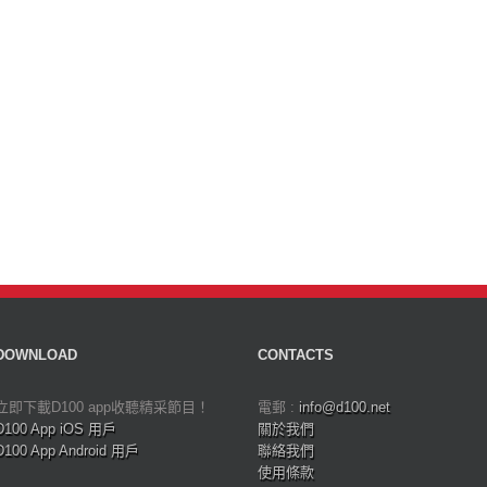
DOWNLOAD
CONTACTS
立即下載D100 app收聽精采節目！
電郵 :
info@d100.net
D100 App iOS 用戶
關於我們
D100 App Android 用戶
聯絡我們
使用條款