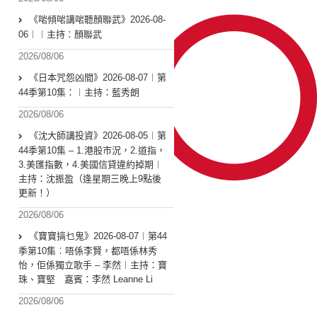
《啱傾啱講啱聽顏聯武》2026-08-
06︱︱主持：顏聯武
2026/08/06
《日本咒怨凶間》2026-08-07︱第
44季第10集：︱主持：藍秀朗
2026/08/06
《沈大師講投資》2026-08-05︱第
44季第10集 – 1.港股市況，2.道指，
3.美匯指數，4.美國信貸違約掉期︱
主持：沈振盈（逢星期三晚上9點後
更新！）
2026/08/06
《寶寶搞乜鬼》2026-08-07︱第44
季第10集︰唔係李賢，都唔係林秀
怡，佢係獨立歌手 – 李然︱主持：寶
珠、寶堅 嘉賓：李然 Leanne Li
2026/08/06