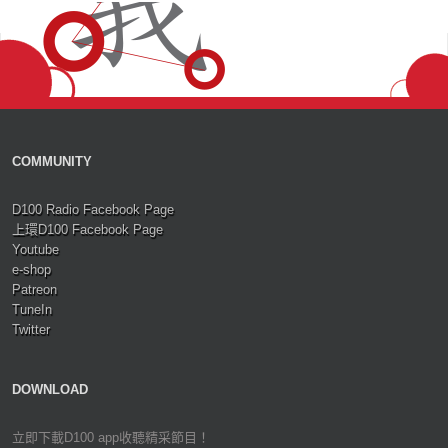
COMMUNITY
D100 Radio Facebook Page
上環D100 Facebook Page
Youtube
e-shop
Patreon
TuneIn
Twitter
DOWNLOAD
立即下載D100 app收聽精采節目！