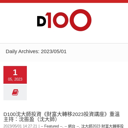
Daily Archives:
2023/05/01
1
05, 2023
D100沈大師投資《財富大轉移2023投資講座》重溫
主持：沈振盈（沈大師）
2023/05/01 14:27:21
|
-- Featured --
,
-- 網台 --
,
沈大師2023 財富大轉移投