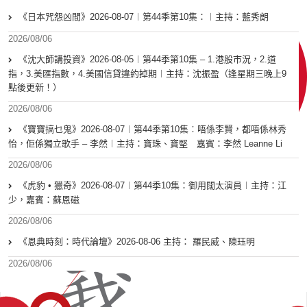
《日本咒怨凶間》2026-08-07︱第44季第10集：︱主持：藍秀朗
2026/08/06
《沈大師講投資》2026-08-05︱第44季第10集 – 1.港股市況，2.道
指，3.美匯指數，4.美國信貸違約掉期︱主持：沈振盈（逢星期三晚上9
點後更新！）
2026/08/06
《寶寶搞乜鬼》2026-08-07︱第44季第10集︰唔係李賢，都唔係林秀
怡，佢係獨立歌手 – 李然︱主持：寶珠、寶堅 嘉賓：李然 Leanne Li
2026/08/06
《虎豹 • 獵奇》2026-08-07︱第44季10集：御用闊太演員︱主持：江
少，嘉賓：蘇恩磁
2026/08/06
《恩典時刻：時代論壇》2026-08-06 主持： 羅民威、陳珏明
2026/08/06