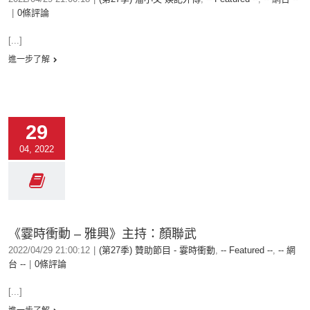
|
0條評論
[...]
進一步了解
29
04, 2022
《霎時衝動 – 雅興》主持：顏聯武
2022/04/29 21:00:12
|
(第27季) 贊助節目 - 霎時衝動
,
-- Featured --
,
-- 網
台 --
|
0條評論
[...]