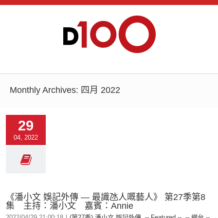
Monthly Archives:
四月 2022
29
04, 2022
《潘小文 娛記外傳 — 最識氹人嘅藝人》 第27季第8
集 主持：潘小文 嘉賓：Annie
2022/04/29 21:00:18
|
(第27季) 潘小文 娛記外傳
,
-- Featured --
,
-- 網台 --