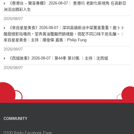
《香港台 – 聲音專欄》 2026-08-07｜ 香港01 老齡化新視角 在高齡亞
洲活出精彩人生
2026/08/07
《來自星星美食》2026-08-07︱深圳高端新派中菜驚喜重重！脆卜卜
酸甜燈影咕嚕肉，堂弄黃油蟹黯然銷魂飯，搭配不同口味干邑名釀。︱
來自星星美食︱主持：陳俊偉 嘉賓：Philip Fung
2026/08/07
《西城故事》2026-08-07︱第44季 第10集 ︱主持：沈西城
2026/08/07
COMMUNITY
D100 Radio Facebook Page