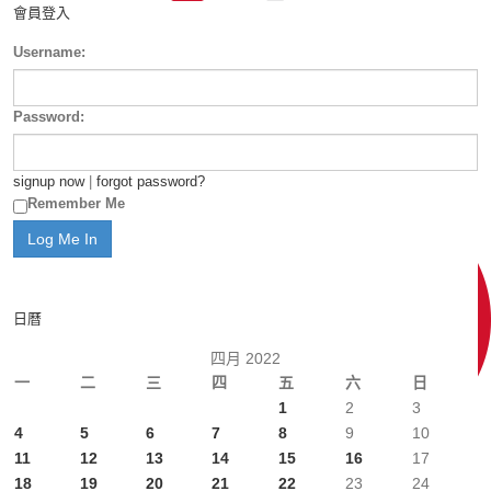
會員登入
Username:
Password:
signup now
|
forgot password?
Remember Me
日曆
四月 2022
一
二
三
四
五
六
日
1
2
3
4
5
6
7
8
9
10
11
12
13
14
15
16
17
18
19
20
21
22
23
24