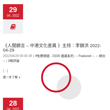
29
04, 2022
《人間錦言 – 中港文化差異 》主持︰李錦洪 2022-
04-29
2022/04/29 00:00:38
|
#免費頻道 - D100 通識系列
,
-- Featured --
,
-- 網台
--
|
0條評論
[...]
進一步了解
28
04, 2022