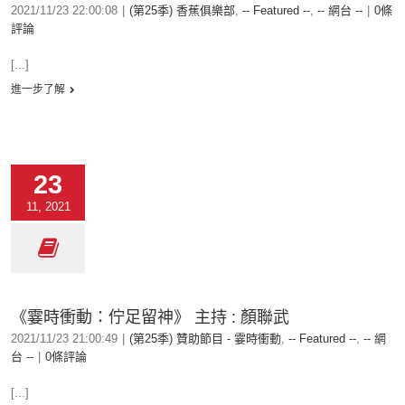
2021/11/23 22:00:08
|
(第25季) 香蕉俱樂部
,
-- Featured --
,
-- 網台 --
|
0條
評論
[...]
進一步了解
23
11, 2021
《霎時衝動：佇足留神》 主持 : 顏聯武
2021/11/23 21:00:49
|
(第25季) 贊助節目 - 霎時衝動
,
-- Featured --
,
-- 網
台 --
|
0條評論
[...]