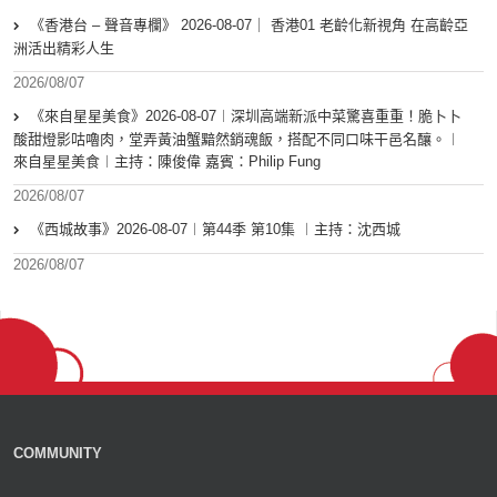
《香港台 – 聲音專欄》 2026-08-07｜ 香港01 老齡化新視角 在高齡亞
洲活出精彩人生
2026/08/07
《來自星星美食》2026-08-07︱深圳高端新派中菜驚喜重重！脆卜卜
酸甜燈影咕嚕肉，堂弄黃油蟹黯然銷魂飯，搭配不同口味干邑名釀。︱
來自星星美食︱主持：陳俊偉 嘉賓：Philip Fung
2026/08/07
《西城故事》2026-08-07︱第44季 第10集 ︱主持：沈西城
2026/08/07
COMMUNITY