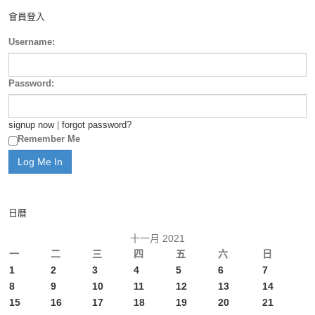
會員登入
Username:
Password:
signup now
|
forgot password?
Remember Me
日曆
十一月 2021
一
二
三
四
五
六
日
1
2
3
4
5
6
7
8
9
10
11
12
13
14
15
16
17
18
19
20
21