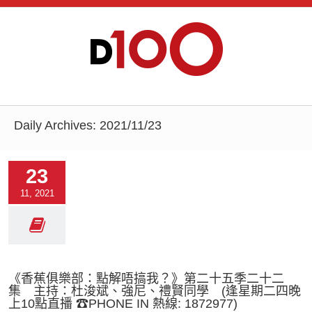
Daily Archives:
2021/11/23
23
11, 2021
《香蕉俱樂部：點解唔搞我？》第二十五季二十二
集 主持：杜浚斌、強尼、禮賢同學 (逢星期二四晚
上10點直播 ☎PHONE IN 熱線: 1872977)