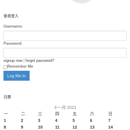
會員登入
Username:
Password:
signup now
|
forgot password?
Remember Me
日曆
十一月 2021
一
二
三
四
五
六
日
1
2
3
4
5
6
7
8
9
10
11
12
13
14