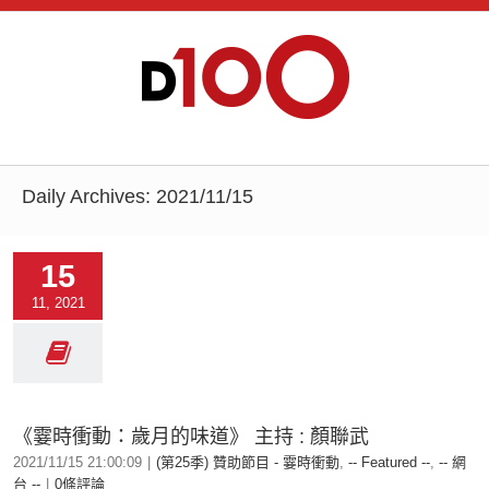
Daily Archives:
2021/11/15
15
11, 2021
《霎時衝動：歲月的味道》 主持 : 顏聯武
2021/11/15 21:00:09
|
(第25季) 贊助節目 - 霎時衝動
,
-- Featured --
,
-- 網
台 --
|
0條評論