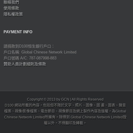
聯絡我們
使用條款
隱私權政策
PAYMENT INFO
請捐款到D100恒生銀行戶口：
戶口名稱: Global Chinese Network Limited
戶口號碼 A/C: 787-087998-883
贊助人員計劃細則及條款
Copyright © 2013 by GCN | All Rights Reserved
D100 網站所載的內容，包括但不限於文字、照片、圖像、圖 畫、圖表、聲音
檔案、視像/影像檔案、電台節目、視像節目及網上製作內容及版權，為Global
Chinese Network Limited所擁有。除得到 Global Chinese Network Limited授
權以外，不得翻印及轉載。