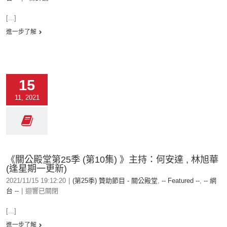
[...]
進一步了解
15
11, 2021
《關公殿堂第25季 (第10集) 》主持：何安達 , 林旭華
(逢星期一更新)
2021/11/15 19:12:20
|
(第25季) 贊助節目 - 關公殿堂
,
-- Featured --
,
-- 網
台 --
|
迴響已關閉
[...]
進一步了解