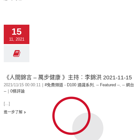
15
11, 2021
《人間錦言 – 萬步健康 》主持︰李錦洪 2021-11-15
2021/11/15 00:00:11
|
#免費頻道 - D100 通識系列
,
-- Featured --
,
-- 網台
--
|
0條評論
[...]
進一步了解