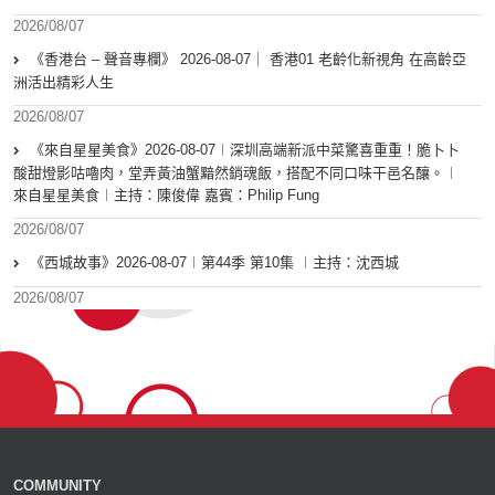
2026/08/07
《香港台 – 聲音專欄》 2026-08-07｜ 香港01 老齡化新視角 在高齡亞
洲活出精彩人生
2026/08/07
《來自星星美食》2026-08-07︱深圳高端新派中菜驚喜重重！脆卜卜
酸甜燈影咕嚕肉，堂弄黃油蟹黯然銷魂飯，搭配不同口味干邑名釀。︱
來自星星美食︱主持：陳俊偉 嘉賓：Philip Fung
2026/08/07
《西城故事》2026-08-07︱第44季 第10集 ︱主持：沈西城
2026/08/07
COMMUNITY