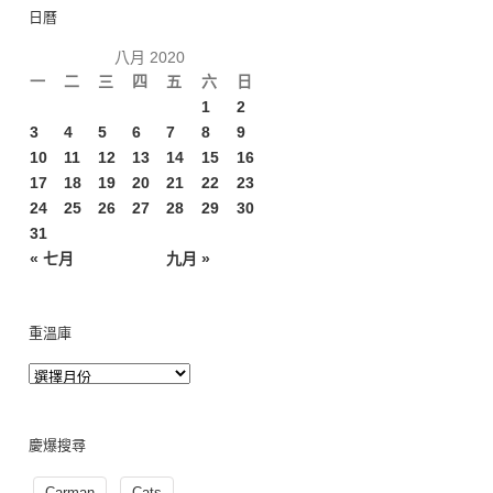
日曆
八月 2020
一
二
三
四
五
六
日
1
2
3
4
5
6
7
8
9
10
11
12
13
14
15
16
17
18
19
20
21
22
23
24
25
26
27
28
29
30
31
« 七月
九月 »
重溫庫
慶爆搜尋
Carman
Cats