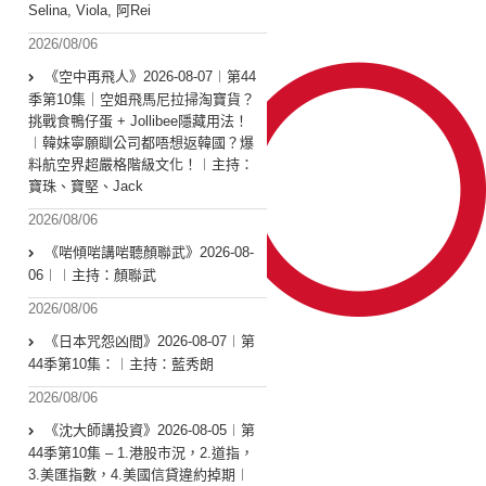
Selina, Viola, 阿Rei
2026/08/06
《空中再飛人》2026-08-07︱第44
季第10集｜空姐飛馬尼拉掃淘寶貨？
挑戰食鴨仔蛋 + Jollibee隱藏用法！
︱韓妹寧願瞓公司都唔想返韓國？爆
料航空界超嚴格階級文化！︱主持：
寶珠、寶堅、Jack
2026/08/06
《啱傾啱講啱聽顏聯武》2026-08-
06︱︱主持：顏聯武
2026/08/06
《日本咒怨凶間》2026-08-07︱第
44季第10集：︱主持：藍秀朗
2026/08/06
《沈大師講投資》2026-08-05︱第
44季第10集 – 1.港股市況，2.道指，
3.美匯指數，4.美國信貸違約掉期︱