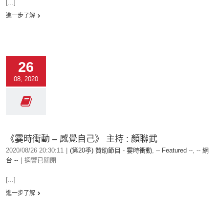
[...]
進一步了解
26
08, 2020
《霎時衝動 – 感覺自己》 主持 : 顏聯武
2020/08/26 20:30:11
|
(第20季) 贊助節目 - 霎時衝動
,
-- Featured --
,
-- 網
台 --
|
迴響已關閉
[...]
進一步了解