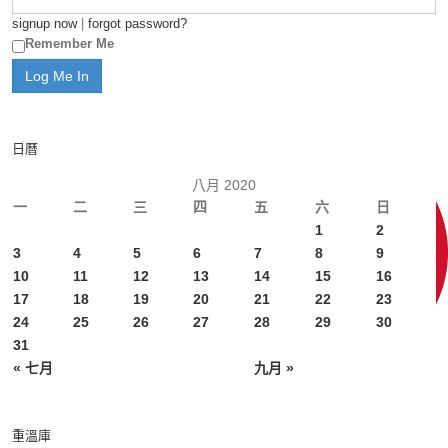
signup now
|
forgot password?
Remember Me
日曆
八月 2020
一
二
三
四
五
六
日
1
2
3
4
5
6
7
8
9
10
11
12
13
14
15
16
17
18
19
20
21
22
23
24
25
26
27
28
29
30
31
« 七月
九月 »
重溫庫