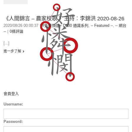
《人間錦言 – 農家校歌 》主持︰李錦洪 2020-08-26
2020/08/26 00:00:37
|
#免費頻道 - D100 通識系列
,
-- Featured --
,
-- 網台
--
|
0條評論
[...]
進一步了解
會員登入
Username:
Password: