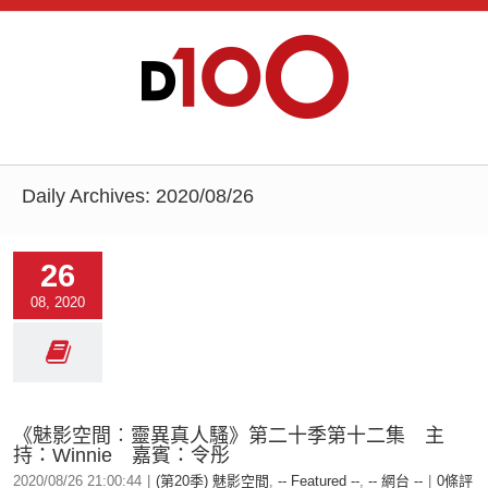
Daily Archives:
2020/08/26
26
08, 2020
《魅影空間︰靈異真人騷》第二十季第十二集 主
持：Winnie 嘉賓：令彤
2020/08/26 21:00:44
|
(第20季) 魅影空間
,
-- Featured --
,
-- 網台 --
|
0條評