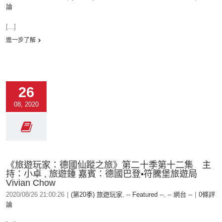
論
[...]
進一步了解
26
08, 2020
《旅遊玩家：德國仙蹤之旅》第二十季第十二集 主
持：小卓 , 旅遊鍾 嘉賓：德國巴登•符騰堡旅遊局
Vivian Chow
2020/08/26 21:00:26
|
(第20季) 旅遊玩家
,
-- Featured --
,
-- 網台 --
|
0條評
論