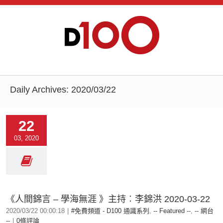
Daily Archives:
2020/03/22
22
03, 2020
《人間錦言 – 學海無涯 》主持︰李錦洪 2020-03-22
2020/03/22 00:00:18
|
#免費頻道 - D100 通識系列
,
-- Featured --
,
-- 網台
--
|
0條評論