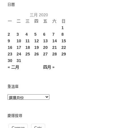
日曆
三月 2020
一
二
三
四
五
六
日
1
2
3
4
5
6
7
8
9
10
11
12
13
14
15
16
17
18
19
20
21
22
23
24
25
26
27
28
29
30
31
« 二月
四月 »
重溫庫
慶爆搜尋
Carman
Cats