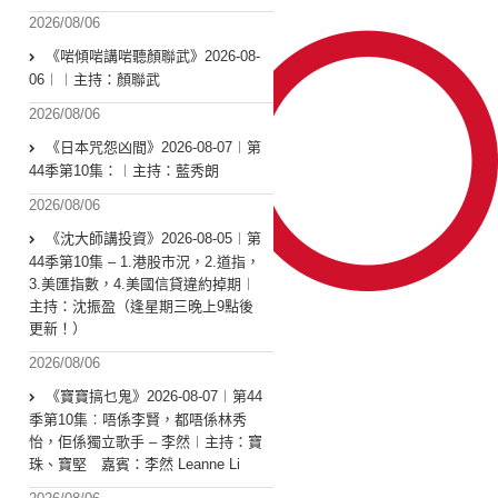
2026/08/06
《啱傾啱講啱聽顏聯武》2026-08-
06︱︱主持：顏聯武
2026/08/06
《日本咒怨凶間》2026-08-07︱第
44季第10集：︱主持：藍秀朗
2026/08/06
《沈大師講投資》2026-08-05︱第
44季第10集 – 1.港股市況，2.道指，
3.美匯指數，4.美國信貸違約掉期︱
主持：沈振盈（逢星期三晚上9點後
更新！）
2026/08/06
《寶寶搞乜鬼》2026-08-07︱第44
季第10集︰唔係李賢，都唔係林秀
怡，佢係獨立歌手 – 李然︱主持：寶
珠、寶堅 嘉賓：李然 Leanne Li