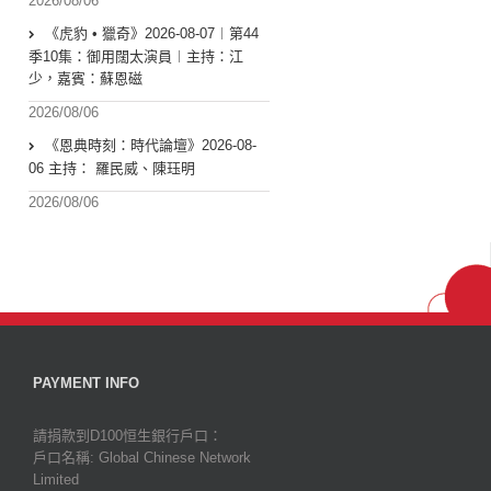
2026/08/06
《虎豹 • 獵奇》2026-08-07︱第44
季10集：御用闊太演員︱主持：江
少，嘉賓：蘇恩磁
2026/08/06
《恩典時刻：時代論壇》2026-08-
06 主持： 羅民威、陳珏明
2026/08/06
PAYMENT INFO
請捐款到D100恒生銀行戶口：
戶口名稱: Global Chinese Network
Limited