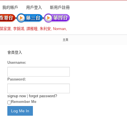
我的賬戶
用戶登入
新用戶註冊
葉家寶
,
李錦鴻
,
譚雁瞳
,
朱利安
,
Norman
,
主頁
會員登入
Username:
Password:
signup now
|
forgot password?
Remember Me