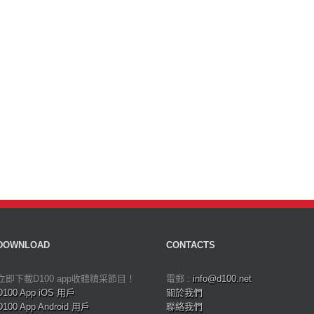
DOWNLOAD
CONTACTS
立即下載D100 app收聽精采節目！
電郵 :
info@d100.net
D100 App iOS 用戶
關於我們
D100 App Android 用戶
聯絡我們