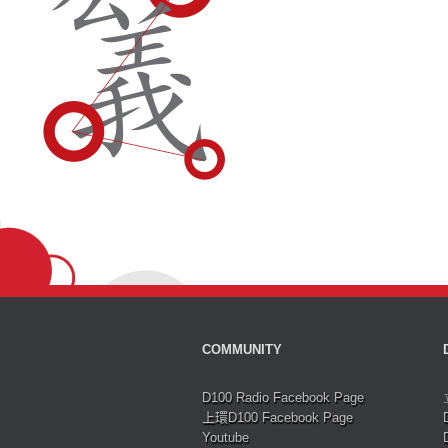
COMMUNITY
D100 Radio Facebook Page
上環D100 Facebook Page
Youtube