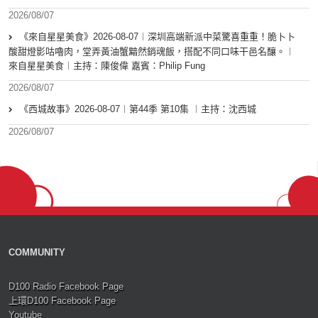
2026/08/07
《來自星星美食》2026-08-07︱深圳高端新派中菜驚喜重重！脆卜卜
酸甜燈影咕嚕肉，堂弄黃油蟹黯然銷魂飯，搭配不同口味干邑名釀。︱
來自星星美食︱主持：陳俊偉 嘉賓：Philip Fung
2026/08/07
《西城故事》2026-08-07︱第44季 第10集 ︱主持：沈西城
2026/08/07
COMMUNITY
D100 Radio Facebook Page
上環D100 Facebook Page
Youtube