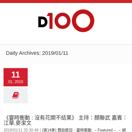
Daily Archives:
2019/01/11
11
01, 2019
《霎時衝動 : 沒有花開不結果》 主持：顏聯武 嘉賓：
江華,麥潔文
2019/01/11 20:30:49
|
(第14季) 贊助節目 - 霎時衝動
,
-- Featured --
,
-- 網