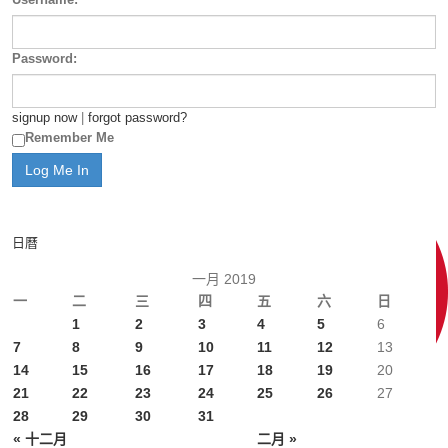
Password:
signup now
|
forgot password?
Remember Me
日曆
一月 2019
一
二
三
四
五
六
日
1
2
3
4
5
6
7
8
9
10
11
12
13
14
15
16
17
18
19
20
21
22
23
24
25
26
27
28
29
30
31
« 十二月
二月 »