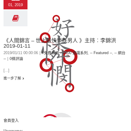
01, 2019
《人間錦言 – 世上最快樂既男人 》主持︰李錦洪
2019-01-11
2019/01/11 00:00:06
|
#免費頻道 - D100 通識系列
,
-- Featured --
,
-- 網台
--
|
0條評論
[...]
進一步了解
會員登入
Username: