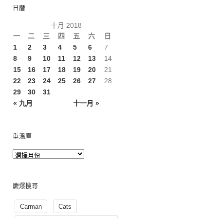
日曆
十月 2018
一
二
三
四
五
六
日
1
2
3
4
5
6
7
8
9
10
11
12
13
14
15
16
17
18
19
20
21
22
23
24
25
26
27
28
29
30
31
« 九月
十一月 »
重溫庫
慶爆搜尋
Carman
Cats