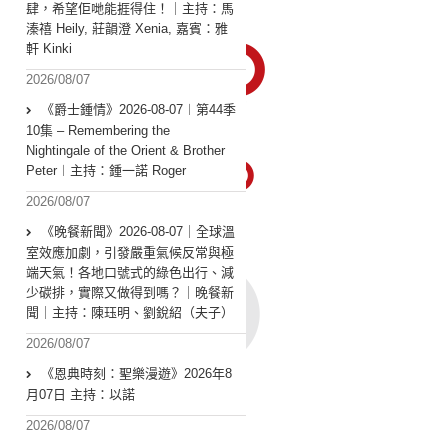
肆，希望佢哋能捱得住！｜主持：馬
溱禧 Heily, 莊韻澄 Xenia, 嘉賓：雅
軒 Kinki
2026/08/07
《爵士鍾情》2026-08-07︱第44季
10集 – Remembering the
Nightingale of the Orient & Brother
Peter︱主持：鍾一諾 Roger
2026/08/07
《晚餐新聞》2026-08-07｜全球溫
室效應加劇，引發嚴重氣候反常與極
端天氣！各地口號式的綠色出行、減
少碳排，實際又做得到嗎？｜晚餐新
聞｜主持：陳珏明、劉銳紹（夫子）
2026/08/07
《恩典時刻：聖樂漫遊》2026年8
月07日 主持：以諾
2026/08/07