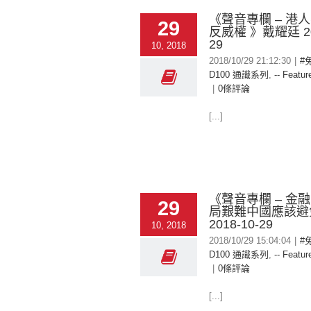
《聲音專欄 – 港
29
反威權 》戴耀廷 201
29
10, 2018
2018/10/29 21:12:30
|
#
D100 通識系列
,
-- Featur
|
0條評論
[...]
《聲音專欄 – 金
29
局艱難中國應該避
2018-10-29
10, 2018
2018/10/29 15:04:04
|
#
D100 通識系列
,
-- Featur
|
0條評論
[...]