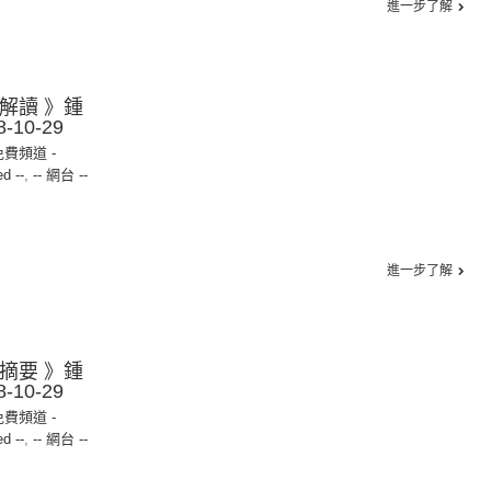
進一步了解
聞解讀 》鍾
10-29
免費頻道 -
ed --
,
-- 網台 --
進一步了解
評摘要 》鍾
10-29
免費頻道 -
ed --
,
-- 網台 --