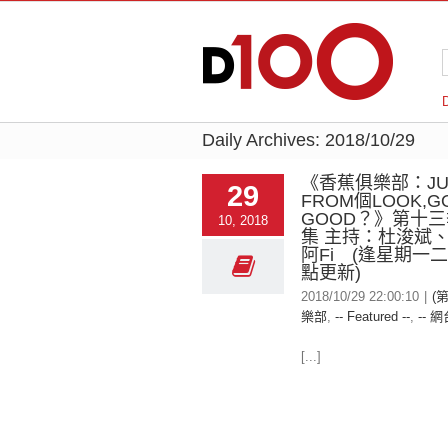
Daily Archives:
2018/10/29
《香蕉俱樂部：JU
29
FROM個LOOK,G
GOOD？》第十
10, 2018
集 主持：杜浚斌、N
阿Fi (逢星期一
點更新)
2018/10/29 22:00:10
|
(
樂部
,
-- Featured --
,
-- 網
[...]