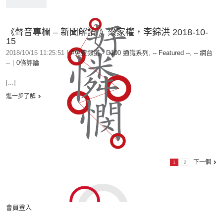
《聲音專欄 – 新聞解讀 》梁家權，李錦洪 2018-10-
15
2018/10/15 11:25:51
|
#免費頻道 - D100 通識系列
,
-- Featured --
,
-- 網台
--
|
0條評論
[...]
進一步了解
下一個
1
2
會員登入