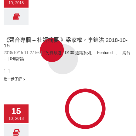
10, 2018
《聲音專欄 – 社評摘要 》梁家權，李錦洪 2018-10-
15
2018/10/15 11:27:56
|
#免費頻道 - D100 通識系列
,
-- Featured --
,
-- 網台
--
|
0條評論
[...]
進一步了解
15
10, 2018