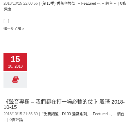
2018/10/15 22:00:56
|
(第13季) 香蕉俱樂部
,
-- Featured --
,
-- 網台 --
|
0條
評論
[...]
進一步了解
15
10, 2018
《聲音專欄 – 我們都在打一場必輸的仗 》殷琦 2018-
10-15
2018/10/15 21:35:39
|
#免費頻道 - D100 通識系列
,
-- Featured --
,
-- 網台
--
|
0條評論