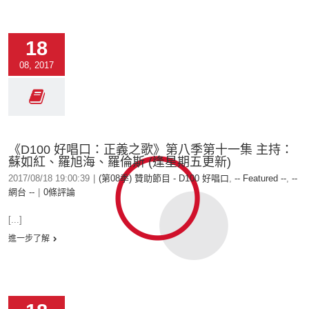
18
08, 2017
《D100 好唱口：正義之歌》第八季第十一集 主持：
蘇如紅、羅旭海、羅倫斯 (逢星期五更新)
2017/08/18 19:00:39
|
(第08季) 贊助節目 - D100 好唱口
,
-- Featured --
,
--
網台 --
|
0條評論
[...]
進一步了解