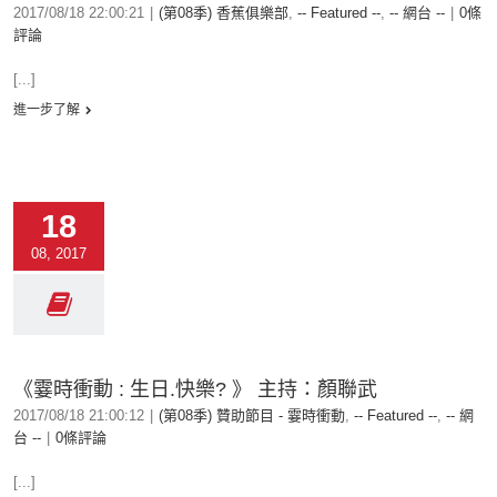
2017/08/18 22:00:21
|
(第08季) 香蕉俱樂部
,
-- Featured --
,
-- 網台 --
|
0條
評論
[...]
進一步了解
18
08, 2017
《霎時衝動 : 生日.快樂? 》 主持：顏聯武
2017/08/18 21:00:12
|
(第08季) 贊助節目 - 霎時衝動
,
-- Featured --
,
-- 網
台 --
|
0條評論
[...]