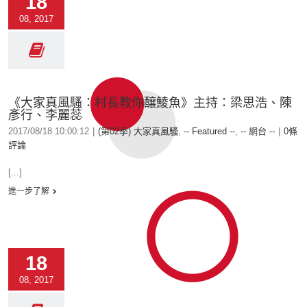
18
08, 2017
《大家真風騷：村長教你釀鯪魚》主持：梁思浩、陳
彥行、李麗蕊
2017/08/18 10:00:12
|
(第02季) 大家真風騷
,
-- Featured --
,
-- 網台 --
|
0條
評論
[...]
進一步了解
18
08, 2017