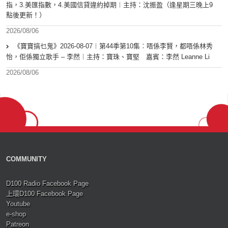
指，3.美匯指數，4.美國信貸違約掉期︱主持：沈振盈（逢星期三晚上9
點後更新！）
2026/08/06
《寶寶搞乜鬼》2026-08-07︱第44季第10集︰唔係李賢，都唔係林秀
怡，佢係獨立歌手 – 李然︱主持：寶珠、寶堅 嘉賓：李然 Leanne Li
2026/08/06
COMMUNITY
D100 Radio Facebook Page
上環D100 Facebook Page
Youtube
e-shop
Patreon