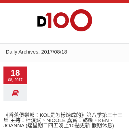
Daily Archives:
2017/08/18
18
08, 2017
《香蕉俱樂部：KOL是怎樣煉成的》第八季第三十三
集 主持：杜浚斌、NICOLE 嘉賓：懿籤、KEN、
JOANNA (逢星期二四五晚上10點更新 假期休息)