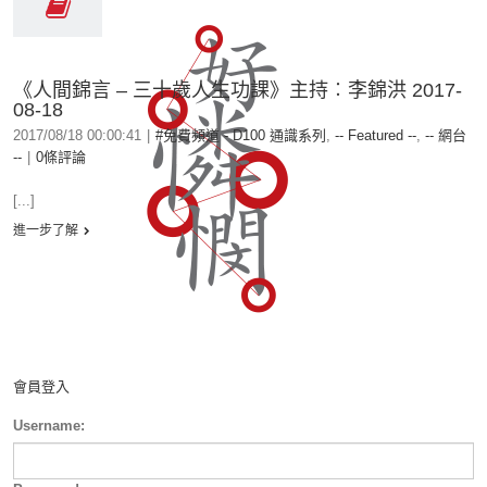
《人間錦言 – 三十歲人生功課》主持︰李錦洪 2017-
08-18
2017/08/18 00:00:41
|
#免費頻道 - D100 通識系列
,
-- Featured --
,
-- 網台
--
|
0條評論
[...]
進一步了解
會員登入
Username: