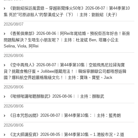
《劉銳紹採訪風雲錄 – 穿越新聞烽火50年》2026-08-07︱第44季第10
集 死於”可原諒殺人“的黎漢成父子（下）︱主持：劉銳紹（夫子）
2026/08/07
《香蕉俱樂部》2026-08-06︱阿Rei年尾結婚，預祝佢百年好合！新房
問題點解決？生唔生小朋友呢？︱主持：杜浚斌 Ben, 塔羅小公主
Selina, Viola, 阿Rei
2026/08/06
《空中再飛人》2026-08-07︱第44季第10集｜空姐飛馬尼拉掃淘寶
貨？挑戰食鴨仔蛋 + Jollibee隱藏用法！︱韓妹寧願瞓公司都唔想返韓
國？爆料航空界超嚴格階級文化！︱主持：寶珠、寶堅、Jack
2026/08/06
《啱傾啱講啱聽顏聯武》2026-08-06︱︱主持：顏聯武
2026/08/06
《日本咒怨凶間》2026-08-07︱第44季第10集：︱主持：藍秀朗
2026/08/06
《沈大師講投資》2026-08-05︱第44季第10集 – 1.港股市況，2.道