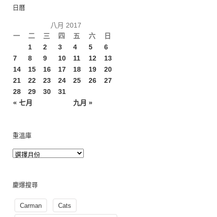
日曆
八月 2017
一
二
三
四
五
六
日
1
2
3
4
5
6
7
8
9
10
11
12
13
14
15
16
17
18
19
20
21
22
23
24
25
26
27
28
29
30
31
« 七月
九月 »
重溫庫
慶爆搜尋
Carman
Cats