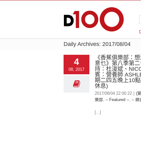
Daily Archives:
2017/08/04
《香蕉俱樂部：想
4
意乜》第八季第二
持：杜浚斌、NICO
08, 2017
賓：營養師 ASHLE
期二四五晚上10點
休息)
2017/08/04 22:00:22
|
(
樂部
,
-- Featured --
,
-- 網
[...]