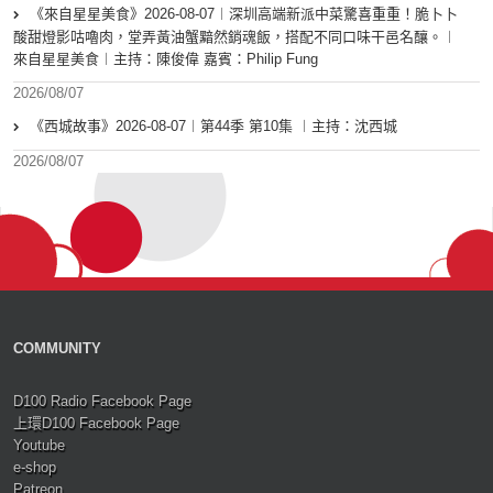
《來自星星美食》2026-08-07︱深圳高端新派中菜驚喜重重！脆卜卜
酸甜燈影咕嚕肉，堂弄黃油蟹黯然銷魂飯，搭配不同口味干邑名釀。︱
來自星星美食︱主持：陳俊偉 嘉賓：Philip Fung
2026/08/07
《西城故事》2026-08-07︱第44季 第10集 ︱主持：沈西城
2026/08/07
COMMUNITY
D100 Radio Facebook Page
上環D100 Facebook Page
Youtube
e-shop
Patreon