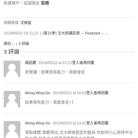
新建帳戶，這請按此
註冊
相關搜尋:
沈振盈
2019/05/22 19:31:22
|
(第15季) 沈大師講投資
,
-- Featured --
,
--
網台 --
|
3 評論
3 評論
翁廷鏗
2019/05/22 at 22:22
登入後再回覆
老實講，如果我有能力，我都會走
Wong Wing Go
2019/05/23 at 10:03
登入後再回覆
如果我有能力，我都會走+1
Wong Wing Go
2019/05/23 at 13:01
登入後再回覆
我點樣聽,我聽得出,沈大師係堅定的藍絲,你如何小心保持中立