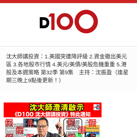
沈大師講投資：1.美國突遭降評級 2.資金撤出美元
區 3.各地股市行情 4.美元/美債/美股危機重重 5.港
股及本週策略 第32季 第9集 主持：沈振盈（逢星
期三晚上9點後更新！）