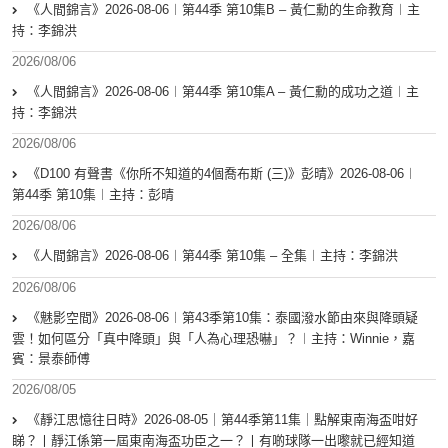
《人間錦言》2026-08-06︱第44季 第10集B – 黃仁勳的生命教育︱主
持：李錦洪
2026/08/06
《人間錦言》2026-08-06︱第44季 第10集A – 黃仁勳的成功之道︱主
持：李錦洪
2026/08/06
《D100 有聲書《你所不知道的4個喬布斯 (三)》彭晴》2026-08-06︱
第44季 第10集︱主持：彭晴
2026/08/06
《人間錦言》2026-08-06︱第44季 第10集 – 全集︱主持：李錦洪
2026/08/06
《魅影空間》2026-08-06︱第43季第10集：泰國潑水節由來與降頭疑
雲！如何區分「真中降頭」與「人為心理恐嚇」？︱主持：Winnie，嘉
賓：景泰師傅
2026/08/05
《靜江思憶往日時》2026-08-05｜第44季第11集｜點解東南海盃咁好
睇？丨靜江係第一屆東南海盃功臣之一？丨有啲球隊一出嚟就已經知道