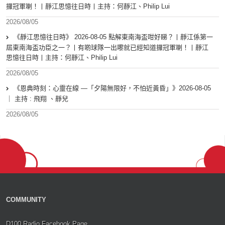
攞冠軍喇！丨靜江思憶往日時丨主持：何靜江、Philip Lui
2026/08/05
《靜江思憶往日時》 2026-08-05 點解東南海盃咁好睇？丨靜江係第一
屆東南海盃功臣之一？丨有啲球隊一出嚟就已經知道攞冠軍喇！丨靜江
思憶往日時丨主持：何靜江、Philip Lui
2026/08/05
《恩典時刻：心靈在線 —「夕陽無限好，不怕近黃昏」》2026-08-05
｜ 主持 : 飛翔 、靜兒
2026/08/05
COMMUNITY
D100 Radio Facebook Page