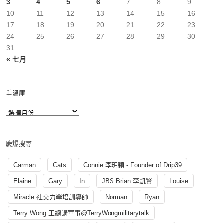
3
4
5
6
7
8
9
10
11
12
13
14
15
16
17
18
19
20
21
22
23
24
25
26
27
28
29
30
31
« 七月
重溫庫
慶爆搜尋
Carman
Cats
Connie 李玥穎 - Founder of Drip39
Elaine
Gary
In
JBS Brian 李凱賢
Louise
Miracle 社交力學培訓導師
Norman
Ryan
Terry Wong 王總講軍事@TerryWongmilitarytalk