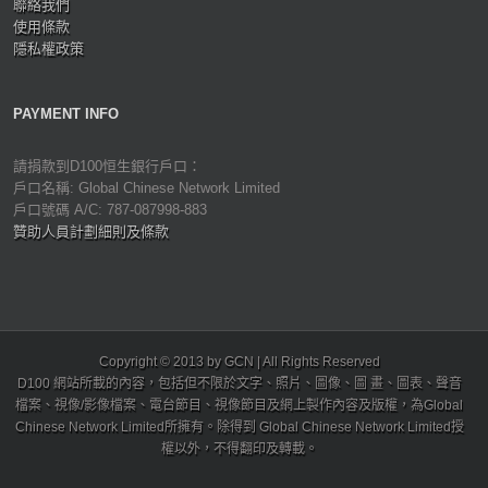
聯絡我們
使用條款
隱私權政策
PAYMENT INFO
請捐款到D100恒生銀行戶口：
戶口名稱: Global Chinese Network Limited
戶口號碼 A/C: 787-087998-883
贊助人員計劃細則及條款
Copyright © 2013 by GCN | All Rights Reserved
D100 網站所載的內容，包括但不限於文字、照片、圖像、圖 畫、圖表、聲音
檔案、視像/影像檔案、電台節目、視像節目及網上製作內容及版權，為Global
Chinese Network Limited所擁有。除得到 Global Chinese Network Limited授
權以外，不得翻印及轉載。