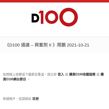
《D100 通識 – 興奮劑 II 》周鵬 2021-10-21
如想線上收聽或下載節目重溫，請立即
登入
或
購買D100收聽服務
或
購
買D100網台節目
。
新建帳戶，這請按此
註冊