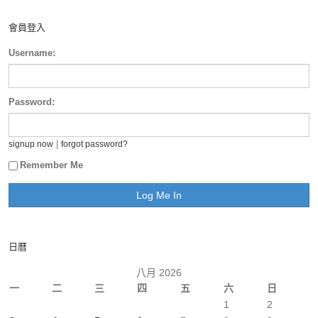
會員登入
Username:
Password:
|
signup now
forgot password?
Remember Me
日曆
八月 2026
一
二
三
四
五
六
日
1
2