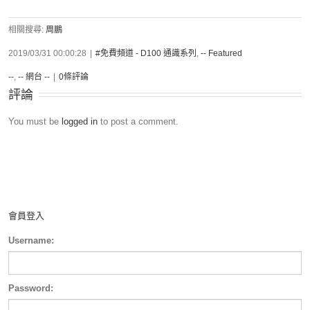
相關搜尋:
周鵬
2019/03/31 00:00:28
|
#免費頻道 - D100 通識系列
,
-- Featured
--
,
-- 網台 --
|
0條評論
評論
You must be
logged in
to post a comment.
會員登入
Username:
Password: