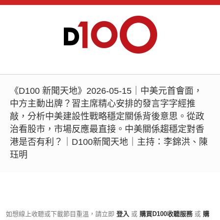
《D100 新聞天地》2026-05-15｜中美元首會面，
中方主動出牌？習主席精心安排的發言字字經推
敲，分析中美建設性戰略穩定關係背後意思。從政
治看股市，市場反應最直接。中美關係趨穩定對香
港是否有利？｜D100新聞天地｜主持：李錦洪、陳
珏明
如想線上收聽或下載節目重溫，請立即
登入
或
購買D100收聽服務
或
購