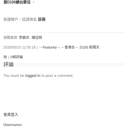
買D100網台節目
。
新建帳戶，這請按此
註冊
相關搜尋:
李錦洪
,
陳珏明
2026/05/15 12:56:18
|
-- Featured --
,
-- 香港台 --
,
D100 新聞天
地
|
0條評論
評論
You must be
logged in
to post a comment.
會員登入
Username: