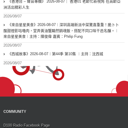
《香港台 – 聲音專欄》 2026-08-07｜ 香港01 老齡化新視角 在高齡亞
洲活出精彩人生
2026/08/07
《來自星星美食》2026-08-07︱深圳高端新派中菜驚喜重重！脆卜卜
酸甜燈影咕嚕肉，堂弄黃油蟹黯然銷魂飯，搭配不同口味干邑名釀。︱
來自星星美食︱主持：陳俊偉 嘉賓：Philip Fung
2026/08/07
《西城故事》2026-08-07︱第44季 第10集 ︱主持：沈西城
2026/08/07
COMMUNITY
D100 Radio Facebook Page