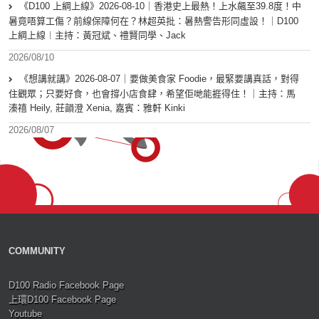
《D100 上綱上線》2026-08-10｜香港史上最熱！上水飆至39.8度！中
暑竟唔算工傷？前線保障何在？林超英批：暑熱警告形同虛設！｜D100
上綱上線︱主持：黃冠斌、禮賢同學、Jack
2026/08/10
《想講就講》2026-08-07｜要做美食家 Foodie，最緊要講真話，對得
住觀眾；只要好食，也會撐小店食肆，希望佢哋能捱得住！｜主持：馬
溱禧 Heily, 莊韻澄 Xenia, 嘉賓：雅軒 Kinki
2026/08/07
COMMUNITY
D100 Radio Facebook Page
上環D100 Facebook Page
Youtube