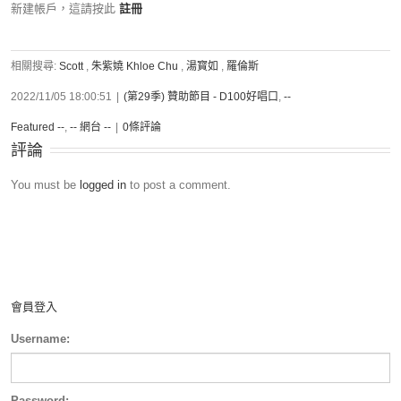
新建帳戶，這請按此
註冊
相關搜尋:
Scott
,
朱紫嬈 Khloe Chu
,
湯寳如
,
羅倫斯
2022/11/05 18:00:51
|
(第29季) 贊助節目 - D100好唱口
,
--
Featured --
,
-- 網台 --
|
0條評論
評論
You must be
logged in
to post a comment.
會員登入
Username:
Password: