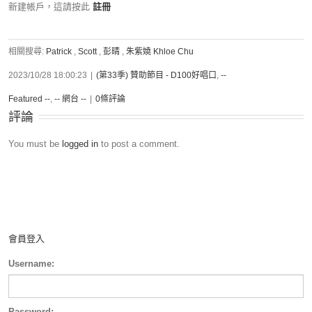
新建帳戶，這請按此
註冊
相關搜尋:
Patrick
,
Scott
,
彭晴
,
朱紫嬈 Khloe Chu
2023/10/28 18:00:23
|
(第33季) 贊助節目 - D100好唱口
,
--
Featured --
,
-- 網台 --
|
0條評論
評論
You must be
logged in
to post a comment.
會員登入
Username:
Password: