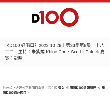
《D100 好唱口》2023-10-28︱第33季第8集：十八
廿二︱主持：朱紫嬈 Khloe Chu、Scott、Patrick 嘉
賓：彭晴
如想線上收聽或下載節目重溫，請立即
登入
或
購買D100收聽服務
或
購
買D100網台節目
。