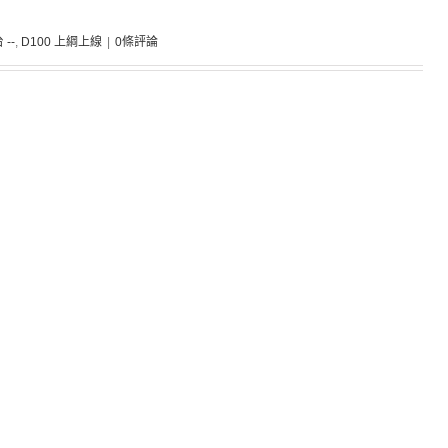
 --
,
D100 上綱上線
|
0條評論