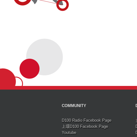
COMMUNITY
D100 Radio Facebook Page
上環D100 Facebook Page
Youtube