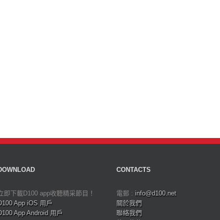
DOWNLOAD
CONTACTS
立即下載D100 app收聽精采節目！
電郵 :
info@d100.net
D100 App iOS 用戶
關於我們
D100 App Android 用戶
聯絡我們