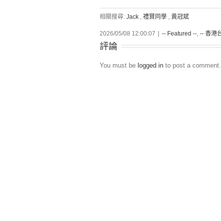
相關搜尋:
Jack
,
禮賢同學
,
黃冠斌
2026/05/08 12:00:07
|
-- Featured --
,
-- 香港台
評論
You must be
logged in
to post a comment.