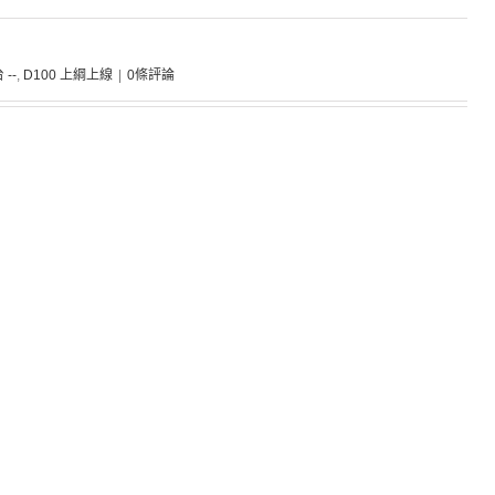
 --
,
D100 上綱上線
|
0條評論