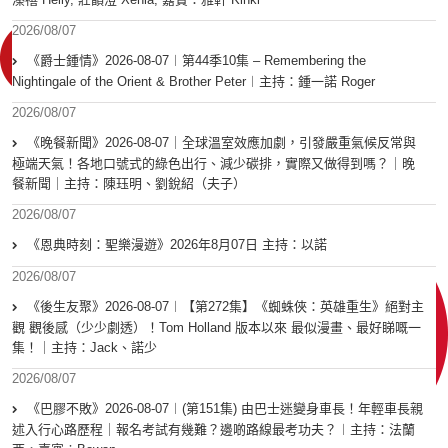
2026/08/07
《爵士鍾情》2026-08-07︱第44季10集 – Remembering the
Nightingale of the Orient & Brother Peter︱主持：鍾一諾 Roger
2026/08/07
《晚餐新聞》2026-08-07｜全球溫室效應加劇，引發嚴重氣候反常與
極端天氣！各地口號式的綠色出行、減少碳排，實際又做得到嗎？｜晚
餐新聞｜主持：陳珏明、劉銳紹（夫子）
2026/08/07
《恩典時刻：聖樂漫遊》2026年8月07日 主持：以諾
2026/08/07
《後生友聚》2026-08-07︱【第272集】《蜘蛛俠：英雄重生》絕對主
觀 觀後感（少少劇透）！Tom Holland 版本以來 最似漫畫、最好睇嘅一
集！｜主持：Jack、諾少
2026/08/07
《巴膠不敗》2026-08-07︱(第151集) 由巴士迷變身車長！年輕車長親
述入行心路歷程｜報名考試有幾難？邊啲路線最考功夫？︱主持：法蘭