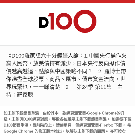
《D100羅家聰六十分鐘經人論：1.中國央行操作夾
高人民幣，放美債持有減少，日本央行反向操作債
價越高越追，點解與中國策略不同？ 2. 羅博士帶
你睇盡全球股票、商品、匯市、債市資金流向，世
界玩緊乜，一一睇清楚！》 第24季 第11集 主
持：羅家聰
如未能下載節目重溫︰由於其中一款網頁瀏覽器-Google Chrome的升
級，未能與D100網頁對應，導致各位聽眾未能下載節目重溫。 如需要下載
D100節目重溫，目前階段上，請使用另一個網頁瀏覽器-Firefox 下載， 待
Google Chrome 的修正版本推出，以解決未能下載的問題。 亦可按右