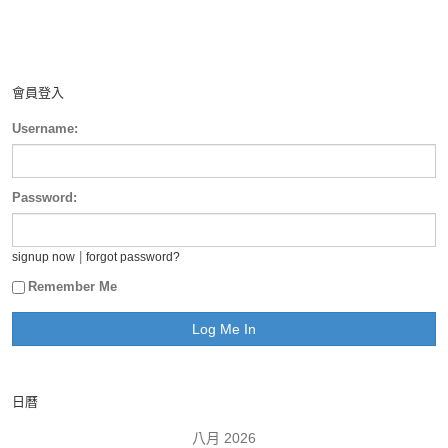
會員登入
Username:
Password:
|
signup now
forgot password?
Remember Me
日曆
八月 2026