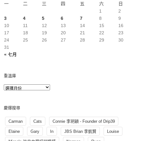
一
二
三
四
五
六
日
1
2
3
4
5
6
7
8
9
10
11
12
13
14
15
16
17
18
19
20
21
22
23
24
25
26
27
28
29
30
31
« 七月
重溫庫
慶爆搜尋
Carman
Cats
Connie 李玥穎 - Founder of Drip39
Elaine
Gary
In
JBS Brian 李凱賢
Louise