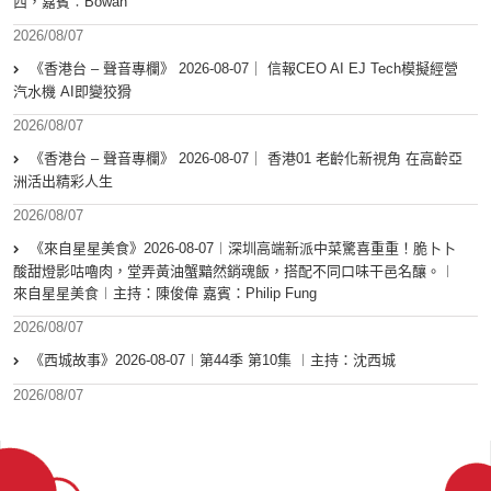
西，嘉賓︰Bowan
2026/08/07
《香港台 – 聲音專欄》 2026-08-07｜ 信報CEO AI EJ Tech模擬經營
汽水機 AI即變狡猾
2026/08/07
《香港台 – 聲音專欄》 2026-08-07｜ 香港01 老齡化新視角 在高齡亞
洲活出精彩人生
2026/08/07
《來自星星美食》2026-08-07︱深圳高端新派中菜驚喜重重！脆卜卜
酸甜燈影咕嚕肉，堂弄黃油蟹黯然銷魂飯，搭配不同口味干邑名釀。︱
來自星星美食︱主持：陳俊偉 嘉賓：Philip Fung
2026/08/07
《西城故事》2026-08-07︱第44季 第10集 ︱主持：沈西城
2026/08/07