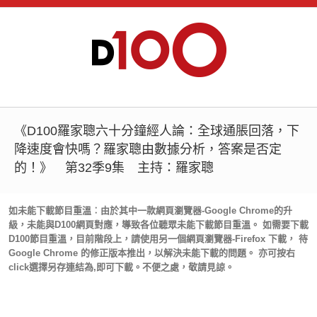
《D100羅家聰六十分鐘經人論：全球通脹回落，下
降速度會快嗎？羅家聰由數據分析，答案是否定
的！》 第32季9集 主持：羅家聰
如未能下載節目重溫︰由於其中一款網頁瀏覽器-Google Chrome的升
級，未能與D100網頁對應，導致各位聽眾未能下載節目重溫。 如需要下載
D100節目重溫，目前階段上，請使用另一個網頁瀏覽器-Firefox 下載， 待
Google Chrome 的修正版本推出，以解決未能下載的問題。 亦可按右
click選擇另存連結為,即可下載。不便之處，敬請見諒。