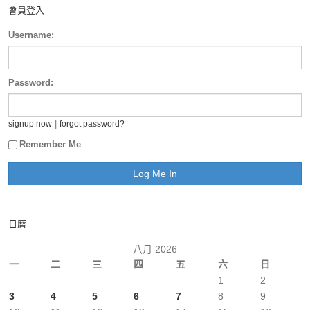
會員登入
Username:
Password:
|
signup now
forgot password?
Remember Me
日曆
八月 2026
一
二
三
四
五
六
日
1
2
3
4
5
6
7
8
9