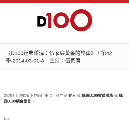
《D100經典重溫：伍家廉黃金的旋律》︱第42
季-2014-03-01-A︱主持：伍家廉
如想線上收聽或下載節目重溫，請立即
登入
或
購買D100收聽服務
或
購
買D100網台節目
。
152