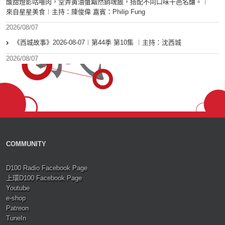
酸甜燈影咕嚕肉，堂弄黃油蟹黯然銷魂飯，搭配不同口味干邑名釀。︱
來自星星美食︱主持：陳俊偉 嘉賓：Philip Fung
2026/08/07
《西城故事》2026-08-07︱第44季 第10集 ︱主持：沈西城
2026/08/07
COMMUNITY
D100 Radio Facebook Page
上環D100 Facebook Page
Youtube
e-shop
Patreon
TuneIn