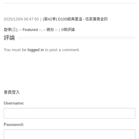
2025/12/04 00:47:50
|
(第42季) D100經典重溫 - 伍家廉黃金的
旋律(三)
,
-- Featured --
,
-- 網台 --
|
0條評論
評論
You must be
logged in
to post a comment.
會員登入
Username:
Password: