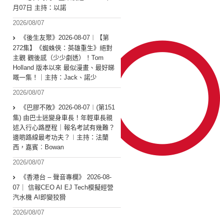
月07日 主持：以諾
2026/08/07
《後生友聚》2026-08-07︱【第
272集】《蜘蛛俠：英雄重生》絕對
主觀 觀後感（少少劇透）！Tom
Holland 版本以來 最似漫畫、最好睇
嘅一集！｜主持：Jack、諾少
2026/08/07
《巴膠不敗》2026-08-07︱(第151
集) 由巴士迷變身車長！年輕車長親
述入行心路歷程｜報名考試有幾難？
邊啲路線最考功夫？︱主持：法蘭
西，嘉賓︰Bowan
2026/08/07
《香港台 – 聲音專欄》 2026-08-
07｜ 信報CEO AI EJ Tech模擬經營
汽水機 AI即變狡猾
2026/08/07