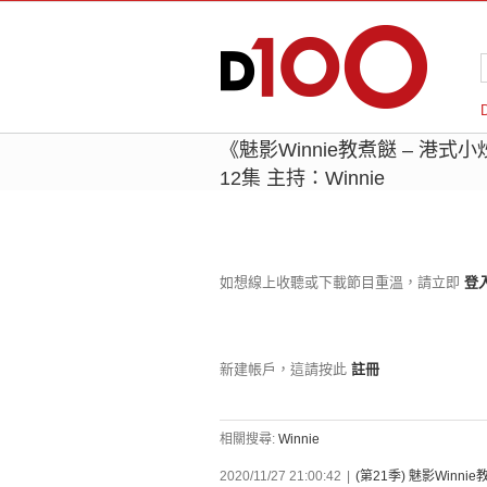
《魅影Winnie教煮餸 – 港式小
12集 主持：Winnie
如想線上收聽或下載節目重溫，請立即
登
新建帳戶，這請按此
註冊
相關搜尋:
Winnie
2020/11/27 21:00:42
|
(第21季) 魅影Winni