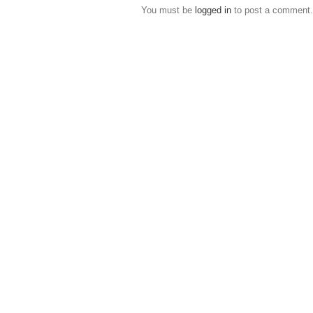
You must be
logged in
to post a comment.