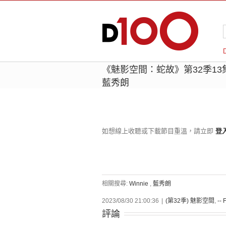
《魅影空間：蛇故》第32季13集
藍秀朗
如想線上收聽或下載節目重溫，請立即
登
相關搜尋:
Winnie
,
藍秀朗
2023/08/30 21:00:36
|
(第32季) 魅影空間
,
-- 
評論