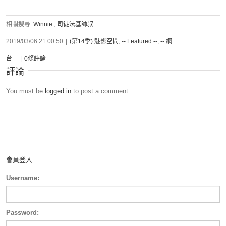
相關搜尋:
Winnie
,
司徒法基師叔
2019/03/06 21:00:50
|
(第14季) 魅影空間
,
-- Featured --
,
-- 網
台 --
|
0條評論
評論
You must be
logged in
to post a comment.
會員登入
Username:
Password: