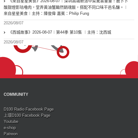
《來自星星美食》2026-08-07︱深圳高端新派中菜驚喜重重！脆卜卜
酸甜燈影咕嚕肉，堂弄黃油蟹黯然銷魂飯，搭配不同口味干邑名釀。︱
來自星星美食︱主持：陳俊偉 嘉賓：Philip Fung
2026/08/07
《西城故事》2026-08-07︱第44季 第10集 ︱主持：沈西城
2026/08/07
COMMUNITY
D100 Radio Facebook Page
上環D100 Facebook Page
Youtube
e-shop
Patreon