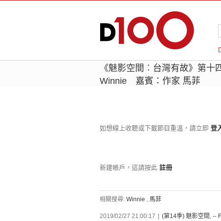
《魅影空間︰台灣有故》第十
Winnie 嘉賓：作家 馬菲
如想線上收聽或下載節目重溫，請立即
登
新建帳戶，這請按此
註冊
相關搜尋:
Winnie
,
馬菲
2019/02/27 21:00:17
|
(第14季) 魅影空間
,
-- 